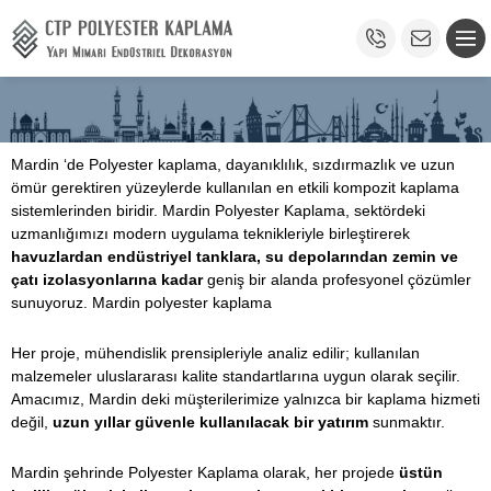
Mardin ‘de Polyester kaplama, dayanıklılık, sızdırmazlık ve uzun
ömür gerektiren yüzeylerde kullanılan en etkili kompozit kaplama
sistemlerinden biridir. Mardin Polyester Kaplama, sektördeki
uzmanlığımızı modern uygulama teknikleriyle birleştirerek
havuzlardan endüstriyel tanklara, su depolarından zemin ve
çatı izolasyonlarına kadar
geniş bir alanda profesyonel çözümler
sunuyoruz. Mardin polyester kaplama
Her proje, mühendislik prensipleriyle analiz edilir; kullanılan
malzemeler uluslararası kalite standartlarına uygun olarak seçilir.
Amacımız, Mardin deki müşterilerimize yalnızca bir kaplama hizmeti
değil,
uzun yıllar güvenle kullanılacak bir yatırım
sunmaktır.
Mardin şehrinde Polyester Kaplama olarak, her projede
üstün