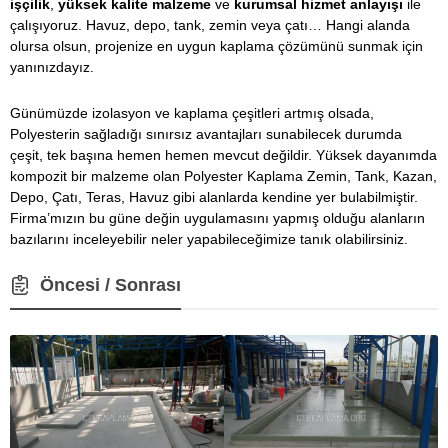
işçilik
,
yüksek kalite malzeme
ve
kurumsal hizmet anlayışı
ile
çalışıyoruz. Havuz, depo, tank, zemin veya çatı… Hangi alanda
olursa olsun, projenize en uygun kaplama çözümünü sunmak için
yanınızdayız.
Günümüzde izolasyon ve kaplama çeşitleri artmış olsada,
Polyesterin sağladığı sınırsız avantajları sunabilecek durumda
çeşit, tek başına hemen hemen mevcut değildir. Yüksek dayanımda
kompozit bir malzeme olan
Polyester Kaplama
Zemin, Tank, Kazan,
Depo, Çatı, Teras, Havuz gibi alanlarda kendine yer bulabilmiştir.
Firma’mızın bu güne değin uygulamasını yapmış olduğu alanların
bazılarını inceleyebilir neler yapabileceğimize tanık olabilirsiniz.
Öncesi / Sonrası