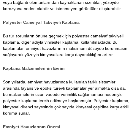
veya bağlantı elemanlarından kaynaklanan sızıntılar, yüzeyde
korozyona neden olabilir ve istenmeyen görüntüler oluşturabilir.
Polyester Camelyaf Takviyeli Kaplama
Bu tür sorunların önüne geçmek için polyester camelyaf takviyeli
kaplama, diğer adıyla vinilester kaplama, kullanılmaktadır. Bu
kaplamalar, emniyet havuzlarının maksimum düzeyde korunmasını
sağlayarak yüzeyin kimyasallara karşı dayanıklılığını artırır.
Kaplama Malzemelerinin Evrimi
Son yıllarda, emniyet havuzlarında kullanılan farklı sistemler
arasında fayans ve epoksi türevli kaplamalar yer almakta olsa da,
bu malzemelerin uzun vadede verimlilik sağlamaması nedeniyle
polyester kaplama tercih edilmeye başlanmıştır. Polyester kaplama,
kimyasal direnci sayesinde çok sayıda kimyasal çeşidine karşı etkili
koruma sunar.
Emniyet Havuzlarının Önemi