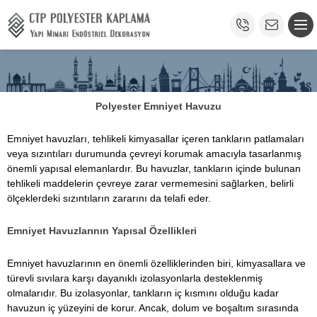
Polyester Emniyet Havuzu
Emniyet havuzları, tehlikeli kimyasallar içeren tankların patlamaları
veya sızıntıları durumunda çevreyi korumak amacıyla tasarlanmış
önemli yapısal elemanlardır. Bu havuzlar, tankların içinde bulunan
tehlikeli maddelerin çevreye zarar vermemesini sağlarken, belirli
ölçeklerdeki sızıntıların zararını da telafi eder.
Emniyet Havuzlarının Yapısal Özellikleri
Emniyet havuzlarının en önemli özelliklerinden biri, kimyasallara ve
türevli sıvılara karşı dayanıklı izolasyonlarla desteklenmiş
olmalarıdır. Bu izolasyonlar, tankların iç kısmını olduğu kadar
havuzun iç yüzeyini de korur. Ancak, dolum ve boşaltım sırasında