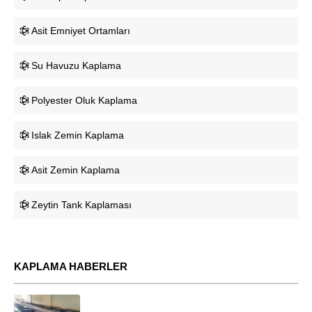
Asit Emniyet Ortamları
Su Havuzu Kaplama
Polyester Oluk Kaplama
Islak Zemin Kaplama
Asit Zemin Kaplama
Zeytin Tank Kaplaması
KAPLAMA HABERLER
05.03.2024