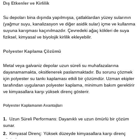
Dış Etkenler ve Kirlilik
Su depoları bina dışında yapılmışsa, çatlaklardan yüzey sularının
(yağmur suyu, kanalizasyon ve diğer asidik sular) içme ve kullanma
suyuna karışması kaçınılmazdır. Çevredeki ağaç kökleri de suya
fiziksel, kimyasal ve biyolojik kirlilik ekleyebilir.
Polyester Kaplama Çözümü
Metal veya galvaniz depolar uzun süreli su muhafazalarına
dayanamamakta, oksitlenerek paslanmaktadır. Bu sorunu çözmek
için polyester su tankı kaplaması etkili bir çözümdür. Uzman ekipler
tarafından uygulanan polyester kaplama, minimum bakım gerektirir
ve kimyasallara karşı yüksek direnç gösterir.
Polyester Kaplamanın Avantajları
Uzun Süreli Performans: Dayanıklı ve uzun ömürlü bir çözüm
sunar.
Kimyasal Direnç: Yüksek düzeyde kimyasallara karşı direnç