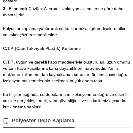
gösterir.
Ekonomik Çözüm: Alternatif izolasyon sistemlerine göre daha
avantajlıdır.
Polyester kaplama yaptırarak su tanklarınızla ilgili endişelere etkin
ve kalıcı çözüm sunabilirsiniz.
C.T.P. (Cam Takviyeli Plastik) Kullanımı
C.T.P., uygun ve gerekli katkı maddeleriyle oluşturulan, uzun ömürlü
ve tüm hava koşullarına karşı dayanıklı bir malzemedir. Yanlış
malzeme kullanımından kaynaklanan sorunları önlemek için doğru
izolasyon malzemelerinin seçilmesi büyük önem taşır.
Bu bilgiler ışığında, su depolarınızın
izolasyonunu
doğru ve etkin bir
şekilde gerçekleştirmek, yapı güvenliğiniz ve su kaliteniz açısından
kritik öneme sahiptir.
Polyester Depo Kaplama