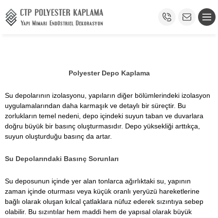
Polyester Depo Kaplama
Su depolarının izolasyonu, yapıların diğer bölümlerindeki izolasyon
uygulamalarından daha karmaşık ve detaylı bir süreçtir. Bu
zorlukların temel nedeni, depo içindeki suyun taban ve duvarlara
doğru büyük bir basınç oluşturmasıdır. Depo yüksekliği arttıkça,
suyun oluşturduğu basınç da artar.
Su Depolarındaki Basınç Sorunları
Su deposunun içinde yer alan tonlarca ağırlıktaki su, yapının
zaman içinde oturması veya küçük oranlı yeryüzü hareketlerine
bağlı olarak oluşan kılcal çatlaklara nüfuz ederek sızıntıya sebep
olabilir. Bu sızıntılar hem maddi hem de yapısal olarak büyük