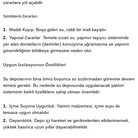
zararlara yol açabilir.
Sızıntıların Zararları
Maddi Kayıp: Boşa giden su, ciddi bir mali kayıptır.
Yapısal Zararlar: Temele sızan su, yapının taşıyıcı sisteminde
yer alan donatıların (demirler) korozyona uğramasına ve yapının
güvenilirliğinin tehlikeye girmesine neden olur.
Uygun İzolasyonun Özellikleri
Su depolarının bina ömrü boyunca su sızdırmadan görevine devam
etmesi gerekir. Bu nedenle su deposunda uygulanacak yalıtım
sisteminin belirli özelliklere sahip olması önemlidir:
İçme Suyuna Uygunluk: Yalıtım malzemesi, içme suyu ile
temasa uygun olmalıdır.
Dayanıklılık: Depo içi hareket ve gerilmelerden etkilenmemeli,
yüksek basınca uzun yıllar dayanabilmelidir.