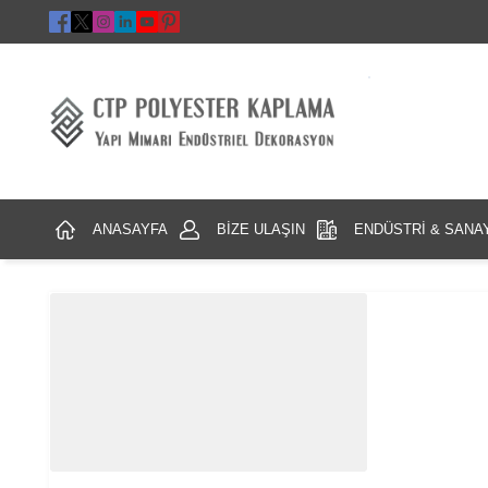
ANASAYFA
BİZE ULAŞIN
ENDÜSTRİ & SANA