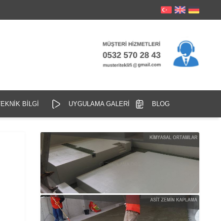
EKNİK BİLGİ
UYGULAMA GALERİ
BLOG