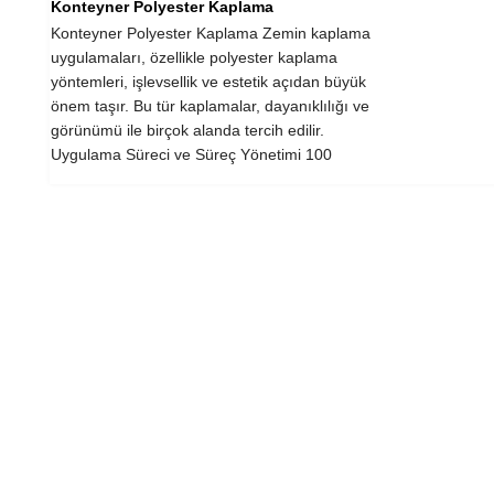
Konteyner Polyester Kaplama
Konteyner Polyester Kaplama Zemin kaplama
uygulamaları, özellikle polyester kaplama
yöntemleri, işlevsellik ve estetik açıdan büyük
önem taşır. Bu tür kaplamalar, dayanıklılığı ve
görünümü ile birçok alanda tercih edilir.
Uygulama Süreci ve Süreç Yönetimi 100
metrekarelik...