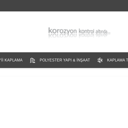
Yİİ KAPLAMA
POLYESTER YAPI & İNŞAAT
KAPLAMA T