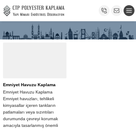
Emniyet Havuzu Kaplama
Emniyet Havuzu Kaplama
Emniyet havuzları, tehlikeli
kimyasallar içeren tankların
patlamaları veya sızıntıları
durumunda çevreyi korumak
amacıyla tasarlanmış önemli
yapısal elemanlardır. Bu