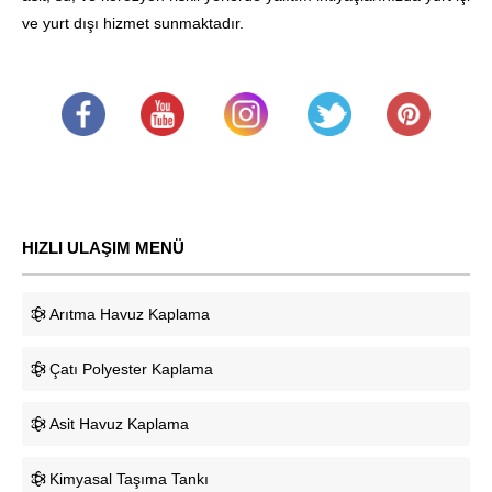
ve yurt dışı hizmet sunmaktadır.
.
​
.
.
.
HIZLI ULAŞIM MENÜ
Arıtma Havuz Kaplama
Çatı Polyester Kaplama
Asit Havuz Kaplama
Kimyasal Taşıma Tankı