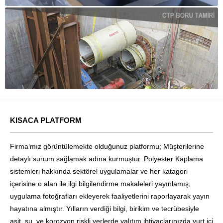
KISACA PLATFORM
Firma’mız görüntülemekte olduğunuz platformu; Müşterilerine
detaylı sunum sağlamak adına kurmuştur. Polyester Kaplama
sistemleri hakkında sektörel uygulamalar ve her katagori
içerisine o alan ile ilgi bilgilendirme makaleleri yayınlamış,
uygulama fotoğrafları ekleyerek faaliyetlerini raporlayarak yayın
hayatına almıştır. Yılların verdiği bilgi, birikim ve tecrübesiyle
asit, su, ve korozyon riskli yerlerde yalıtım ihtiyaçlarınızda yurt içi